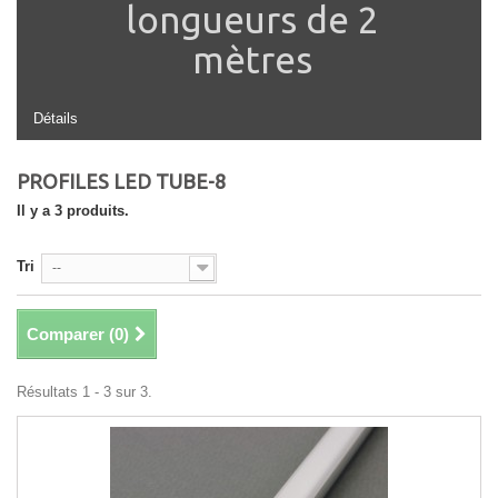
longueurs de 2
mètres
Détails
PROFILES LED TUBE-8
Il y a 3 produits.
Tri
--
Comparer (
0
)
Résultats 1 - 3 sur 3.