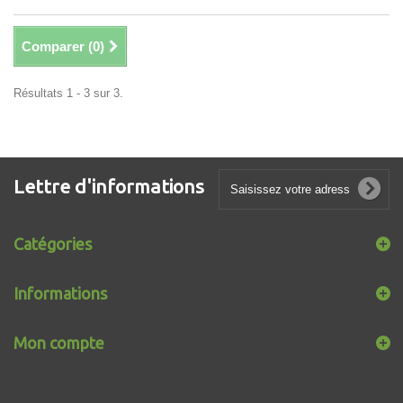
Comparer (
0
)
Résultats 1 - 3 sur 3.
Lettre d'informations
Catégories
Informations
Mon compte