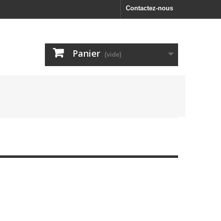
Contactez-nous
Panier
(vide)