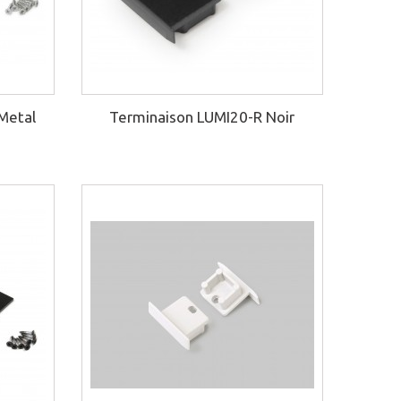
Metal
Terminaison LUMI20-R Noir