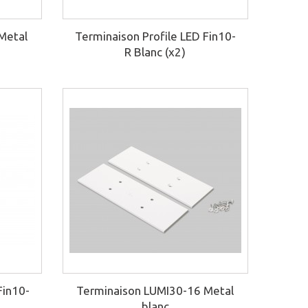
Metal
Terminaison Profile LED Fin10-
R Blanc (x2)
Fin10-
Terminaison LUMI30-16 Metal
blanc