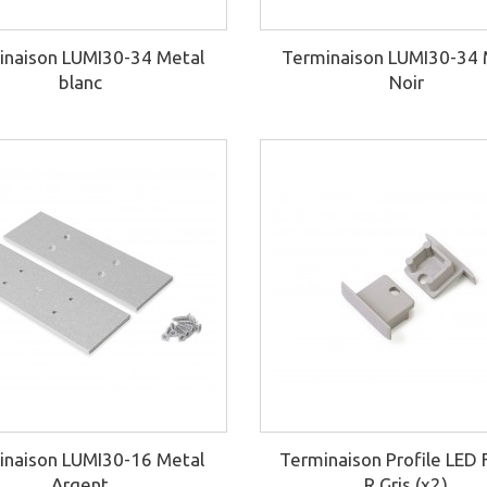
inaison LUMI30-34 Metal
Terminaison LUMI30-34 
blanc
Noir
inaison LUMI30-16 Metal
Terminaison Profile LED 
Argent
R Gris (x2)