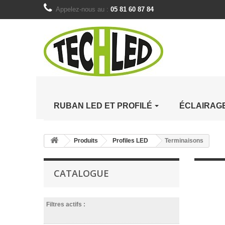
Appelez-nous au :
05 81 60 87 84
RUBAN LED ET PROFILÉ
ÉCLAIRAG
Produits
Profiles LED
Terminaisons
CATALOGUE
Filtres actifs :