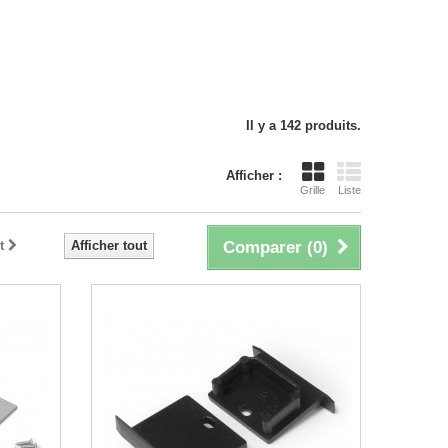
Il y a 142 produits.
Afficher :
Grille
Liste
t
Afficher tout
Comparer (
0
)