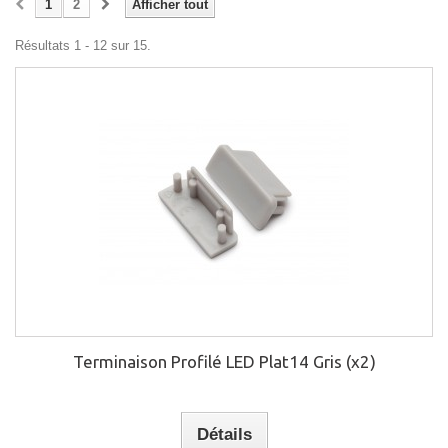
1
2
Afficher tout
Résultats 1 - 12 sur 15.
Terminaison Profilé LED Plat14 Gris (x2)
Détails