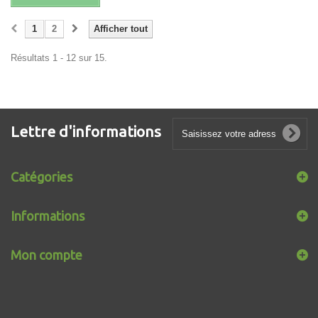
1
2
Afficher tout
Résultats 1 - 12 sur 15.
Lettre d'informations
Catégories
Informations
Mon compte