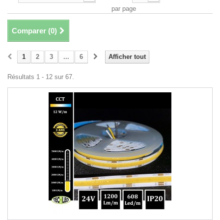
par page
Comparer (
0
)
1
2
3
...
6
Afficher tout
Résultats 1 - 12 sur 67.