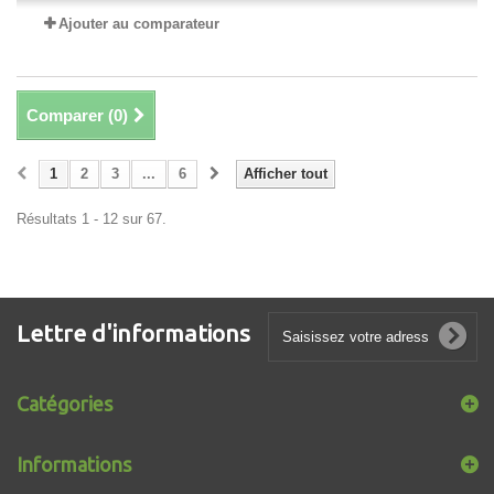
Ajouter au comparateur
Comparer (
0
)
1
2
3
...
6
Afficher tout
Résultats 1 - 12 sur 67.
Lettre d'informations
Catégories
Informations